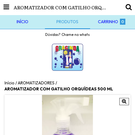
AROMATIZADOR COM GATILHO ORQUÍDEAS 500 ML
INÍCIO
PRODUTOS
CARRINHO
0
Dúvidas? Chame no whats
Início
/
AROMATIZADORES
/
AROMATIZADOR COM GATILHO ORQUÍDEAS 500 ML