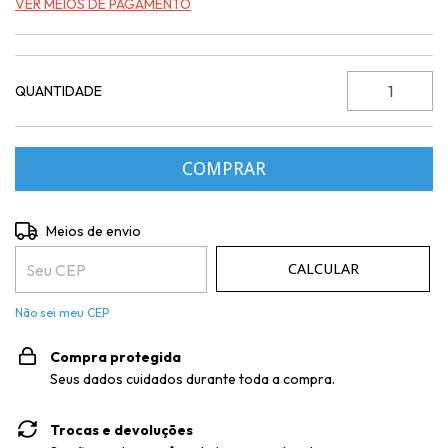
VER MEIOS DE PAGAMENTO
QUANTIDADE
Entregas para o CEP:
ALTERAR CEP
Meios de envio
CALCULAR
Não sei meu CEP
Compra protegida
Seus dados cuidados durante toda a compra.
Trocas e devoluções