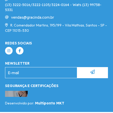
(13) 3222-5016/3222-1105/3224-0164 - Wats (13) 99758-
5331
vendas@gracinda.com.br
R. Comendador Martins, 195/199 - Vila Mathias, Santos - SP -
CEP 11015-530
REDES SOCIAIS
NEWSLETTER
SEGURANÇA E CERTIFICAÇÕES
Desenvolvido por:
Multiponto MKT