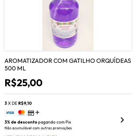
AROMATIZADOR COM GATILHO ORQUÍDEAS
500 ML
R$25,00
3
X DE
R$9,10
3% de desconto
pagando com Pix
Não acumulável com outras promoções