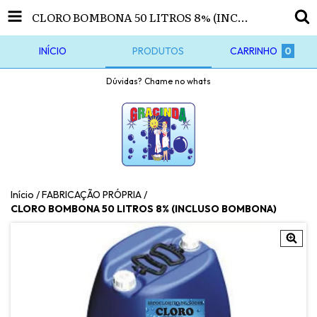
CLORO BOMBONA 50 LITROS 8% (INCLUSO BOMBONA)
INÍCIO
PRODUTOS
CARRINHO
0
Dúvidas? Chame no whats
Início
/
FABRICAÇÃO PRÓPRIA
/
CLORO BOMBONA 50 LITROS 8% (INCLUSO BOMBONA)