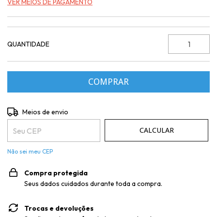
VER MEIOS DE PAGAMENTO
QUANTIDADE
Entregas para o CEP:
ALTERAR CEP
Meios de envio
CALCULAR
Não sei meu CEP
Compra protegida
Seus dados cuidados durante toda a compra.
Trocas e devoluções