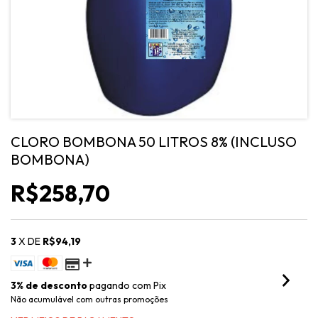
CLORO BOMBONA 50 LITROS 8% (INCLUSO
BOMBONA)
R$258,70
3
X DE
R$94,19
3% de desconto
pagando com Pix
Não acumulável com outras promoções