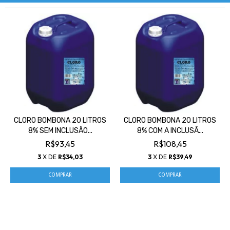
CLORO BOMBONA 20 LITROS
CLORO BOMBONA 20 LITROS
8% SEM INCLUSÃO...
8% COM A INCLUSÃ...
R$93,45
R$108,45
3
X DE
R$34,03
3
X DE
R$39,49