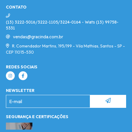
CONTATO
(13) 3222-5016/3222-1105/3224-0164 - Wats (13) 99758-
5331
vendas@gracinda.com.br
R. Comendador Martins, 195/199 - Vila Mathias, Santos - SP -
CEP 11015-530
REDES SOCIAIS
NEWSLETTER
SEGURANÇA E CERTIFICAÇÕES