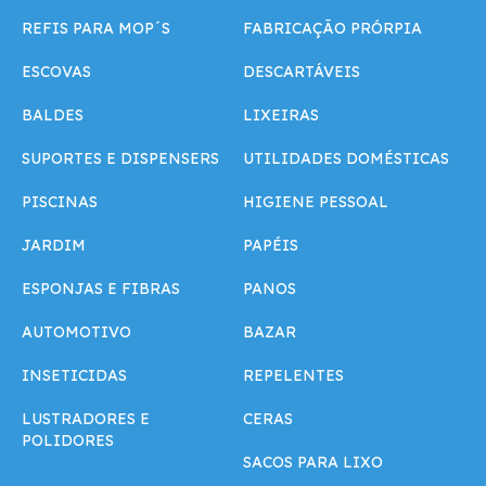
REFIS PARA MOP´S
FABRICAÇÃO PRÓRPIA
ESCOVAS
DESCARTÁVEIS
BALDES
LIXEIRAS
SUPORTES E DISPENSERS
UTILIDADES DOMÉSTICAS
PISCINAS
HIGIENE PESSOAL
JARDIM
PAPÉIS
ESPONJAS E FIBRAS
PANOS
AUTOMOTIVO
BAZAR
INSETICIDAS
REPELENTES
LUSTRADORES E
CERAS
POLIDORES
SACOS PARA LIXO