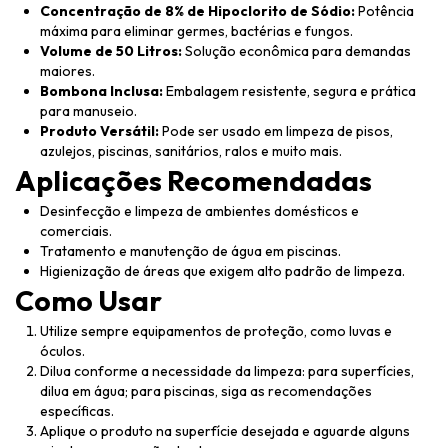
Concentração de 8% de Hipoclorito de Sódio:
Potência
máxima para eliminar germes, bactérias e fungos.
Volume de 50 Litros:
Solução econômica para demandas
maiores.
Bombona Inclusa:
Embalagem resistente, segura e prática
para manuseio.
Produto Versátil:
Pode ser usado em limpeza de pisos,
azulejos, piscinas, sanitários, ralos e muito mais.
Aplicações Recomendadas
Desinfecção e limpeza de ambientes domésticos e
comerciais.
Tratamento e manutenção de água em piscinas.
Higienização de áreas que exigem alto padrão de limpeza.
Como Usar
Utilize sempre equipamentos de proteção, como luvas e
óculos.
Dilua conforme a necessidade da limpeza: para superfícies,
dilua em água; para piscinas, siga as recomendações
específicas.
Aplique o produto na superfície desejada e aguarde alguns