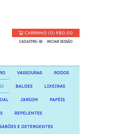
CARRINHO
(
0
)
R$0,00
CADASTRE-SE
INICIAR SESSÃO
RO
VASSOURAS
RODOS
IS
BALDES
LIXEIRAS
SOAL
JARDIM
PAPÉIS
AS
REPELENTES
SABÕES E DETERGENTES