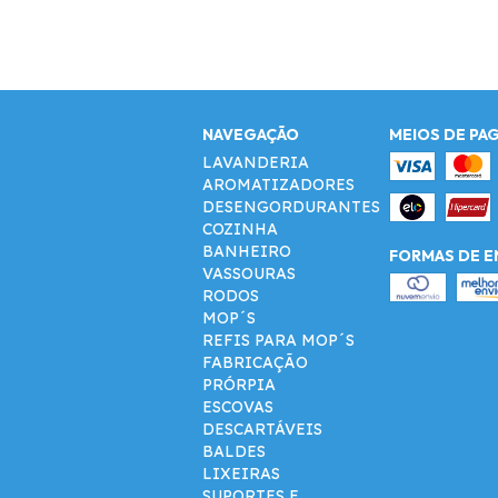
NAVEGAÇÃO
MEIOS DE PA
LAVANDERIA
AROMATIZADORES
DESENGORDURANTES
COZINHA
BANHEIRO
FORMAS DE E
VASSOURAS
RODOS
MOP´S
REFIS PARA MOP´S
FABRICAÇÃO
PRÓRPIA
ESCOVAS
DESCARTÁVEIS
BALDES
LIXEIRAS
SUPORTES E