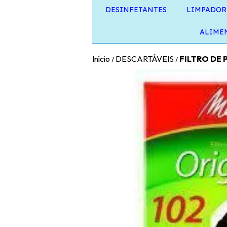
DESINFETANTES
LIMPADOR
ALIME
Início
DESCARTÁVEIS
FILTRO DE 
/
/