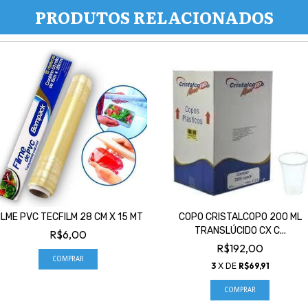
PRODUTOS RELACIONADOS
ILME PVC TECFILM 28 CM X 15 MT
COPO CRISTALCOPO 200 ML
TRANSLÚCIDO CX C...
R$6,00
R$192,00
3
X DE
R$69,91