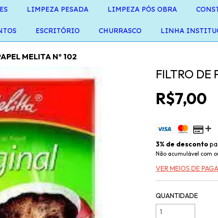
ES
LIMPEZA PESADA
LIMPEZA PÓS OBRA
CONS
NTOS
ESCRITÓRIO
CHURRASCO
LINHA INSTITU
PAPEL MELITA Nº 102
FILTRO DE 
R$7,00
3% de desconto
pa
Não acumulável com o
VER MEIOS DE PA
QUANTIDADE