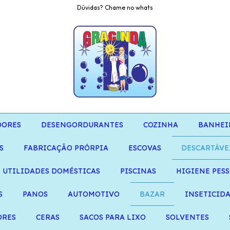
Dúvidas? Chame no whats
DORES
DESENGORDURANTES
COZINHA
BANHEI
S
FABRICAÇÃO PRÓRPIA
ESCOVAS
DESCARTÁVE
UTILIDADES DOMÉSTICAS
PISCINAS
HIGIENE PES
S
PANOS
AUTOMOTIVO
BAZAR
INSETICID
ORES
CERAS
SACOS PARA LIXO
SOLVENTES