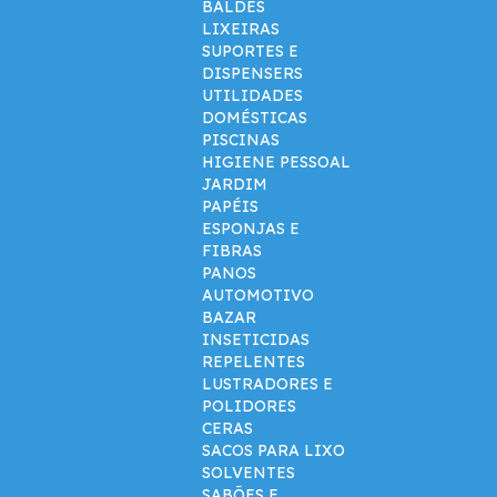
BALDES
LIXEIRAS
SUPORTES E
DISPENSERS
UTILIDADES
DOMÉSTICAS
PISCINAS
HIGIENE PESSOAL
JARDIM
PAPÉIS
ESPONJAS E
FIBRAS
PANOS
AUTOMOTIVO
BAZAR
INSETICIDAS
REPELENTES
LUSTRADORES E
POLIDORES
CERAS
SACOS PARA LIXO
SOLVENTES
SABÕES E