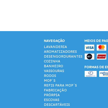
NAVEGAÇÃO
MEIOS DE PA
LAVANDERIA
AROMATIZADORES
DESENGORDURANTES
COZINHA
BANHEIRO
FORMAS DE E
VASSOURAS
RODOS
MOP´S
REFIS PARA MOP´S
FABRICAÇÃO
PRÓRPIA
ESCOVAS
DESCARTÁVEIS