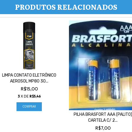
PRODUTOS RELACIONADOS
LIMPA CONTATO ELETRÔNICO
AEROSOL MP80 30...
R$15,00
3
X DE
R$5,46
PILHA BRASFORT AAA (PALITO
CARTELA C/ 2...
R$7,00