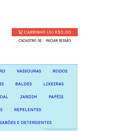
CARRINHO
(
0
)
R$0,00
CADASTRE-SE
INICIAR SESSÃO
RO
VASSOURAS
RODOS
IS
BALDES
LIXEIRAS
SOAL
JARDIM
PAPÉIS
AS
REPELENTES
SABÕES E DETERGENTES