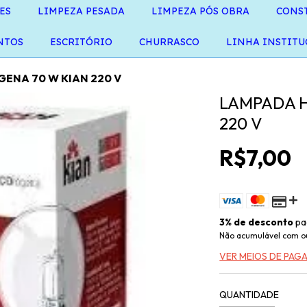
ES
LIMPEZA PESADA
LIMPEZA PÓS OBRA
CONS
NTOS
ESCRITÓRIO
CHURRASCO
LINHA INSTITU
ENA 70 W KIAN 220 V
LAMPADA 
220 V
R$7,00
3% de desconto
pa
Não acumulável com o
VER MEIOS DE PA
QUANTIDADE