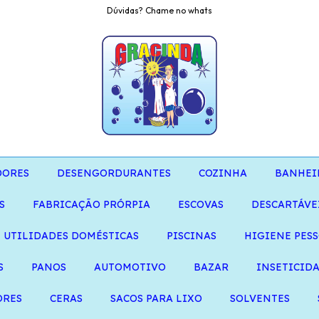
Dúvidas? Chame no whats
DORES
DESENGORDURANTES
COZINHA
BANHEI
S
FABRICAÇÃO PRÓRPIA
ESCOVAS
DESCARTÁVE
UTILIDADES DOMÉSTICAS
PISCINAS
HIGIENE PES
S
PANOS
AUTOMOTIVO
BAZAR
INSETICID
ORES
CERAS
SACOS PARA LIXO
SOLVENTES