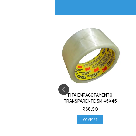
RASFORT AA CARTELA C/
FITA EMPACOTAMENTO
2 UNID
TRANSPARENTE 3M 45X45
R$9,00
R$8,50