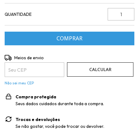
QUANTIDADE
Entregas para o CEP:
ALTERAR CEP
Meios de envio
CALCULAR
Não sei meu CEP
Compra protegida
Seus dados cuidados durante toda a compra.
Trocas e devoluções
Se não gostar, você pode trocar ou devolver.