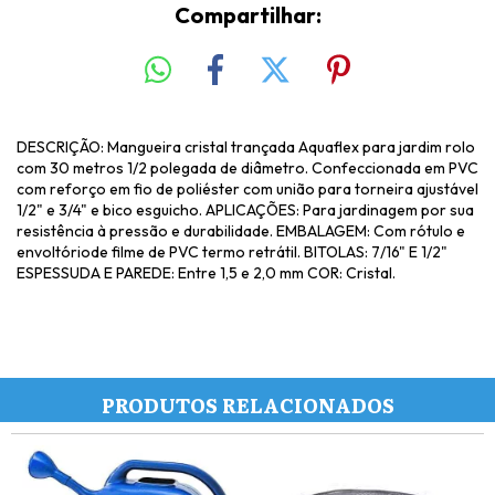
Compartilhar:
DESCRIÇÃO: Mangueira cristal trançada Aquaflex para jardim rolo
com 30 metros 1/2 polegada de diâmetro. Confeccionada em PVC
com reforço em fio de poliéster com união para torneira ajustável
1/2" e 3/4" e bico esguicho. APLICAÇÕES: Para jardinagem por sua
resistência à pressão e durabilidade. EMBALAGEM: Com rótulo e
envoltóriode filme de PVC termo retrátil. BITOLAS: 7/16" E 1/2"
ESPESSUDA E PAREDE: Entre 1,5 e 2,0 mm COR: Cristal.
PRODUTOS RELACIONADOS