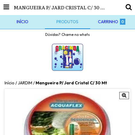
MANGUEIRA P/ JARD CRISTAL C/ 30 MT
INÍCIO
PRODUTOS
CARRINHO
0
Dúvidas? Chame no whats
Início
/
JARDIM
/
Mangueira P/ Jard Cristal C/ 30 Mt