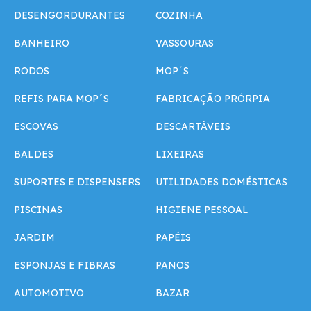
DESENGORDURANTES
COZINHA
BANHEIRO
VASSOURAS
RODOS
MOP´S
REFIS PARA MOP´S
FABRICAÇÃO PRÓRPIA
ESCOVAS
DESCARTÁVEIS
BALDES
LIXEIRAS
SUPORTES E DISPENSERS
UTILIDADES DOMÉSTICAS
PISCINAS
HIGIENE PESSOAL
JARDIM
PAPÉIS
ESPONJAS E FIBRAS
PANOS
AUTOMOTIVO
BAZAR