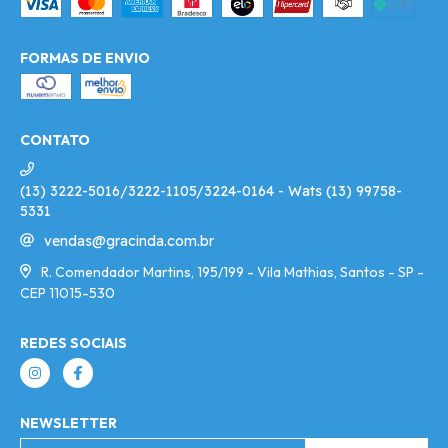
FORMAS DE ENVIO
CONTATO
(13) 3222-5016/3222-1105/3224-0164 - Wats (13) 99758-
5331
vendas@gracinda.com.br
R. Comendador Martins, 195/199 - Vila Mathias, Santos - SP -
CEP 11015-530
REDES SOCIAIS
NEWSLETTER