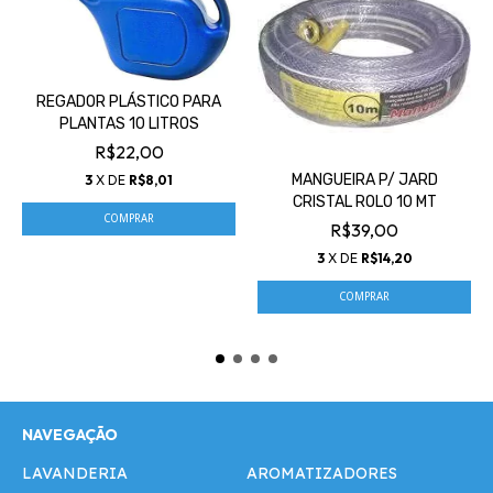
REGADOR PLÁSTICO PARA
PLANTAS 10 LITROS
R$22,00
MANGUEIRA P/ JARD
3
X DE
R$8,01
CRISTAL ROLO 10 MT
R$39,00
3
X DE
R$14,20
NAVEGAÇÃO
LAVANDERIA
AROMATIZADORES