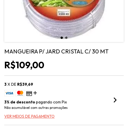
MANGUEIRA P/ JARD CRISTAL C/ 30 MT
R$109,00
3
X DE
R$39,69
3% de desconto
pagando com Pix
Não acumulável com outras promoções
VER MEIOS DE PAGAMENTO