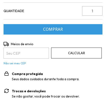
QUANTIDADE
Entregas para o CEP:
ALTERAR CEP
Meios de envio
CALCULAR
Não sei meu CEP
Compra protegida
Seus dados cuidados durante toda a compra.
Trocas e devoluções
Se não gostar, você pode trocar ou devolver.