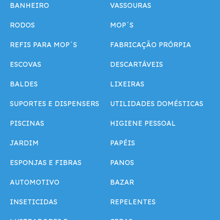
BANHEIRO
VASSOURAS
RODOS
MOP´S
REFIS PARA MOP´S
FABRICAÇÃO PRÓRPIA
ESCOVAS
DESCARTÁVEIS
BALDES
LIXEIRAS
SUPORTES E DISPENSERS
UTILIDADES DOMÉSTICAS
PISCINAS
HIGIENE PESSOAL
JARDIM
PAPÉIS
ESPONJAS E FIBRAS
PANOS
AUTOMOTIVO
BAZAR
INSETICIDAS
REPELENTES