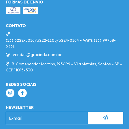
FORMAS DE ENVIO
CONTATO
(13) 3222-5016/3222-1105/3224-0164 - Wats (13) 99758-
5331
vendas@gracinda.com.br
R. Comendador Martins, 195/199 - Vila Mathias, Santos - SP -
CEP 11015-530
REDES SOCIAIS
NEWSLETTER