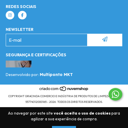
REDES SOCIAIS
NEWSLETTER
SEGURANÇA E CERTIFICAÇÕES
Desenvolvido por:
Multiponto MKT
COPYRIGHT GRACINDA COMERCIO E INDÚSTRIA DE PRODUTOS DE LIMPEZA LTDA -
55774012000165 - 2026. TODOS OS DIREITOS RESERVADOS.
Ao navegar por este site
você aceita o uso de cookies
para
agilizar a sua experiência de compra.