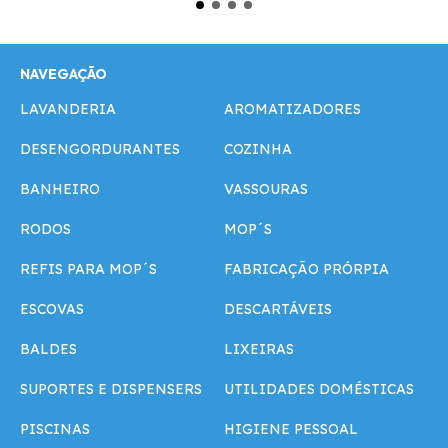
NAVEGAÇÃO
LAVANDERIA
AROMATIZADORES
DESENGORDURANTES
COZINHA
BANHEIRO
VASSOURAS
RODOS
MOP´S
REFIS PARA MOP´S
FABRICAÇÃO PRÓRPIA
ESCOVAS
DESCARTÁVEIS
BALDES
LIXEIRAS
SUPORTES E DISPENSERS
UTILIDADES DOMÉSTICAS
PISCINAS
HIGIENE PESSOAL