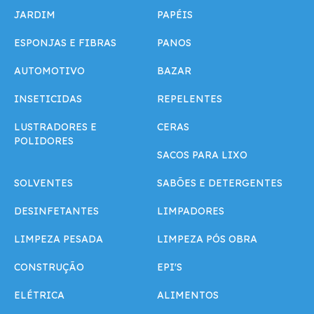
JARDIM
PAPÉIS
ESPONJAS E FIBRAS
PANOS
AUTOMOTIVO
BAZAR
INSETICIDAS
REPELENTES
LUSTRADORES E
CERAS
POLIDORES
SACOS PARA LIXO
SOLVENTES
SABÕES E DETERGENTES
DESINFETANTES
LIMPADORES
LIMPEZA PESADA
LIMPEZA PÓS OBRA
CONSTRUÇÃO
EPI'S
ELÉTRICA
ALIMENTOS