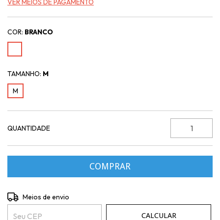
VER MEIOS DE PAGAMENTO
COR:
BRANCO
TAMANHO:
M
M
QUANTIDADE
Entregas para o CEP:
ALTERAR CEP
Meios de envio
CALCULAR