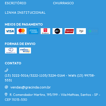
ESCRITÓRIO
CHURRASCO
LINHA INSTITUCIONAL
MEIOS DE PAGAMENTO
FORMAS DE ENVIO
CONTATO
(13) 3222-5016/3222-1105/3224-0164 - Wats (13) 99758-
5331
vendas@gracinda.com.br
R. Comendador Martins, 195/199 - Vila Mathias, Santos - SP -
CEP 11015-530